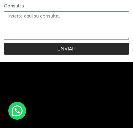
Consulta
ENVIAR
PREGUNTAS FRECUENTES
PROYECTOS
PRESUPUESTO
MATERIALES