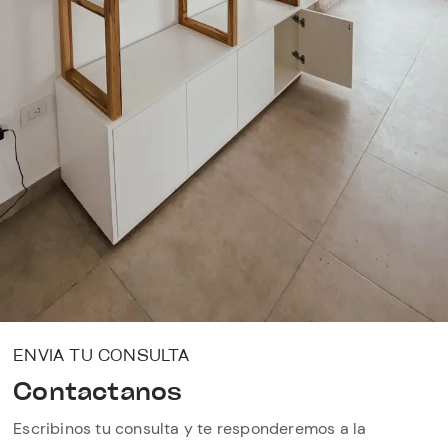
ENVIA TU CONSULTA
Contactanos
Escribinos tu consulta y te responderemos a la