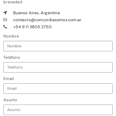
brevedad
Buenos Aires, Argentina
contacto@concordiasomos.com.ar
+54 9 11 3805 2750
Nombre
Teléfono
Email
Asunto